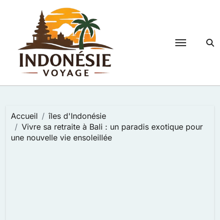
Passer
au
contenu
Accueil
îles d'Indonésie
Vivre sa retraite à Bali : un paradis exotique pour
une nouvelle vie ensoleillée