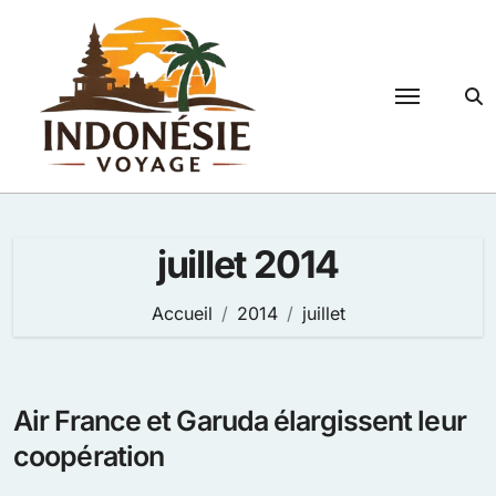
Passer
au
contenu
juillet 2014
Accueil
2014
juillet
Air France et Garuda élargissent leur
coopération