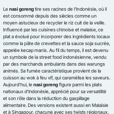
Le
nasi goreng
tire ses racines de l’Indonésie, où il
est consommé depuis des siècles comme un
moyen astucieux de recycler le riz cuit de la veille.
Influencé par les cuisines chinoise et malaise, ce
plat a évolué pour incorporer des ingrédients locaux
comme la pâte de crevettes et la sauce soja sucrée,
appelée kecap manis. Au fil du temps, il est devenu
un symbole de la street food indonésienne, vendu
par des marchands ambulants dans des warungs
animés. Sa fumée caractéristique provient de la
cuisson au wok à feu vif, qui caramélise les saveurs.
Aujourd’hui, le
nasi goreng
figure parmi les plats
nationaux d’Indonésie, apprécié pour sa versatilité
et son rôle dans la réduction du gaspillage
alimentaire. Des versions existent aussi en Malaisie
et à Singapour, chacune avec ses twists régionaux.