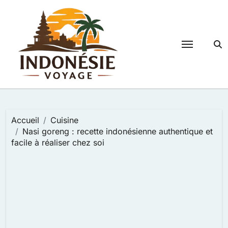
Passer
au
contenu
Accueil
Cuisine
Nasi goreng : recette indonésienne authentique et
facile à réaliser chez soi