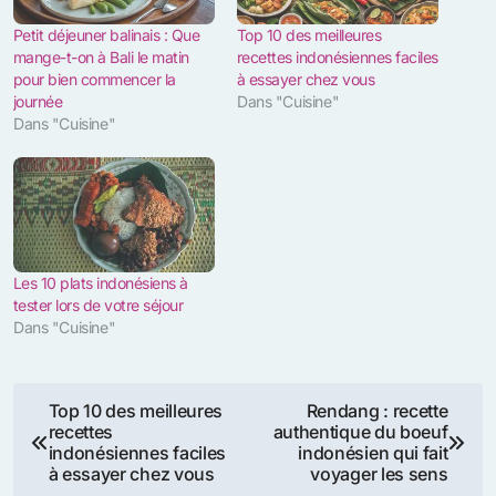
Petit déjeuner balinais : Que
Top 10 des meilleures
mange-t-on à Bali le matin
recettes indonésiennes faciles
pour bien commencer la
à essayer chez vous
journée
Dans "Cuisine"
Dans "Cuisine"
Les 10 plats indonésiens à
tester lors de votre séjour
Dans "Cuisine"
Navigation
Top 10 des meilleures
Rendang : recette
recettes
authentique du boeuf
de
indonésiennes faciles
indonésien qui fait
à essayer chez vous
voyager les sens