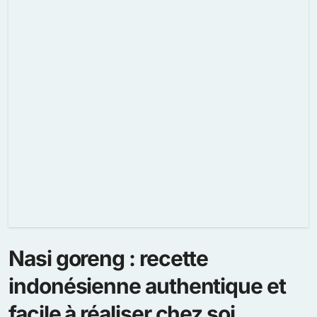
Nasi goreng : recette
indonésienne authentique et
facile à réaliser chez soi