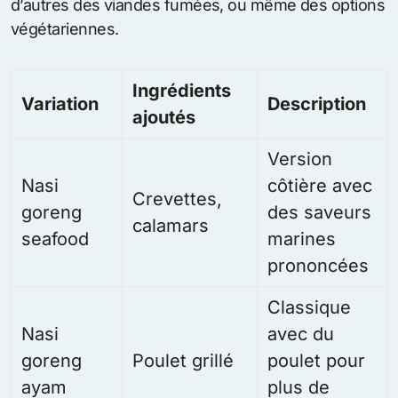
d’autres des viandes fumées, ou même des options
végétariennes.
Ingrédients
Variation
Description
ajoutés
Version
Nasi
côtière avec
Crevettes,
goreng
des saveurs
calamars
seafood
marines
prononcées
Classique
Nasi
avec du
goreng
Poulet grillé
poulet pour
ayam
plus de