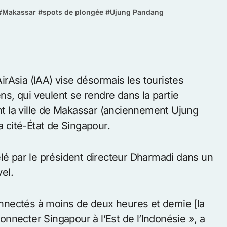
#
Makassar
#
spots de plongée
#
Ujung Pandang
rAsia (IAA) vise désormais les touristes
ens, qui veulent se rendre dans la partie
ant la ville de Makassar (anciennement Ujung
a cité-État de Singapour.
élé par le président directeur Dharmadi dans un
el.
nnectés à moins de deux heures et demie [la
nnecter Singapour à l’Est de l’Indonésie », a