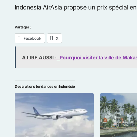
Indonesia AirAsia propose un prix spécial en
Partager :
Facebook
X
A LIRE AUSSI :
Pourquoi visiter la ville de Ma
Destinations tendances en Indonésie