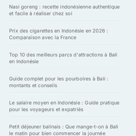
h
Nasi goreng : recette indonésienne authentique
e
et facile à réaliser chez soi
r
:
Prix des cigarettes en Indonésie en 2026 :
Comparaison avec la France
Top 10 des meilleurs parcs d'attractions à Bali
en Indonésie
Guide complet pour les pourboires à Bali :
montants et conseils
Le salaire moyen en Indonésie : Guide pratique
pour les voyageurs et expatriés
Petit déjeuner balinais : Que mange-t-on à Bali
le matin pour bien commencer la journée