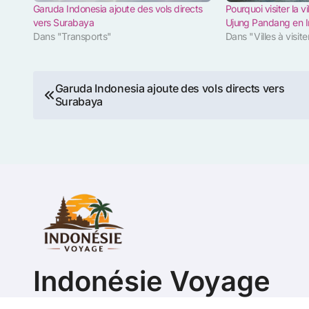
Garuda Indonesia ajoute des vols directs
Pourquoi visiter la 
vers Surabaya
Ujung Pandang en I
Dans "Transports"
Dans "Villes à visite
Navigation
Garuda Indonesia ajoute des vols directs vers
Surabaya
de
l’article
Indonésie Voyage