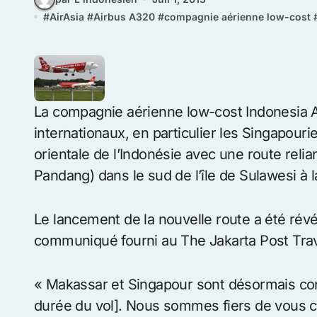
#
AirAsia
#
Airbus A320
#
compagnie aérienne low-cost
La compagnie aérienne low-cost Indonesia Ai
internationaux, en particulier les Singapouri
orientale de l’Indonésie avec une route reli
Pandang) dans le sud de l’île de Sulawesi à l
Le lancement de la nouvelle route a été rév
communiqué fourni au The Jakarta Post Trav
« Makassar et Singapour sont désormais co
durée du vol]. Nous sommes fiers de vous co