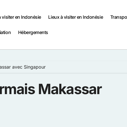
à visiter en Indonésie
Lieux à visiter en Indonésie
Transpo
iation
Hébergements
kassar avec Singapour
sormais Makassar