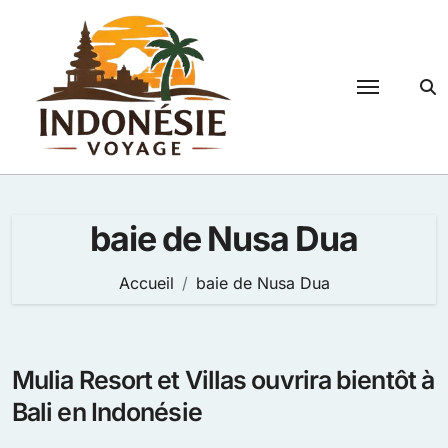
Passer
au
contenu
baie de Nusa Dua
Accueil
baie de Nusa Dua
Mulia Resort et Villas ouvrira bientôt à
Bali en Indonésie