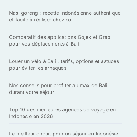
h
Nasi goreng : recette indonésienne authentique
e
et facile à réaliser chez soi
r
:
Comparatif des applications Gojek et Grab
pour vos déplacements à Bali
Louer un vélo à Bali : tarifs, options et astuces
pour éviter les arnaques
Nos conseils pour profiter au max de Bali
durant votre séjour
Top 10 des meilleures agences de voyage en
Indonésie en 2026
Le meilleur circuit pour un séjour en Indonésie