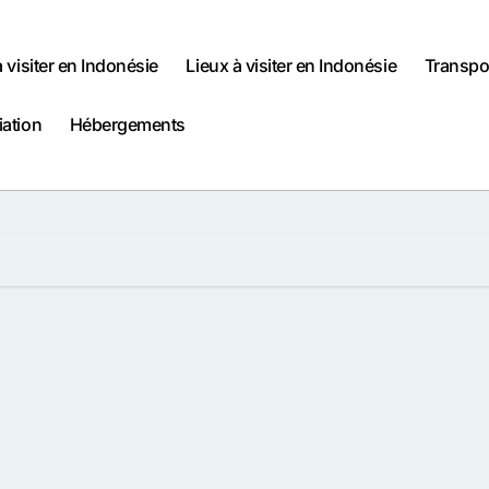
à visiter en Indonésie
Lieux à visiter en Indonésie
Transpo
iation
Hébergements