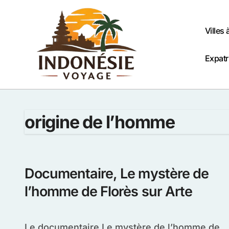
Passer
au
contenu
Villes 
Expatr
origine de l’homme
Documentaire, Le mystère de
l’homme de Florès sur Arte
Le documentaire Le mystère de l’homme de