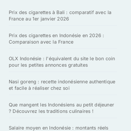
h
Prix des cigarettes à Bali : comparatif avec la
e
France au 1er janvier 2026
r
:
Prix des cigarettes en Indonésie en 2026 :
Comparaison avec la France
OLX Indonésie : l'équivalent du site le bon coin
pour les petites annonces gratuites
Nasi goreng : recette indonésienne authentique
et facile à réaliser chez soi
Que mangent les Indonésiens au petit déjeuner
? Découvrez les traditions culinaires !
Salaire moyen en Indonésie : montants réels