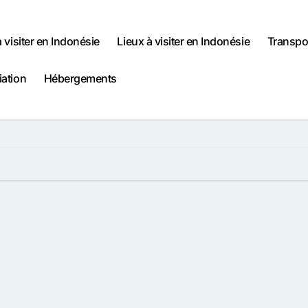
à visiter en Indonésie
Lieux à visiter en Indonésie
Transpo
iation
Hébergements