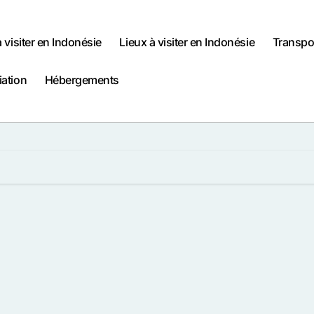
à visiter en Indonésie
Lieux à visiter en Indonésie
Transpo
iation
Hébergements