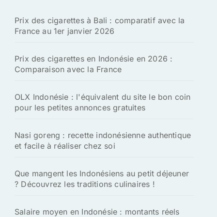
h
Prix des cigarettes à Bali : comparatif avec la
e
France au 1er janvier 2026
r
:
Prix des cigarettes en Indonésie en 2026 :
Comparaison avec la France
OLX Indonésie : l'équivalent du site le bon coin
pour les petites annonces gratuites
Nasi goreng : recette indonésienne authentique
et facile à réaliser chez soi
Que mangent les Indonésiens au petit déjeuner
? Découvrez les traditions culinaires !
Salaire moyen en Indonésie : montants réels