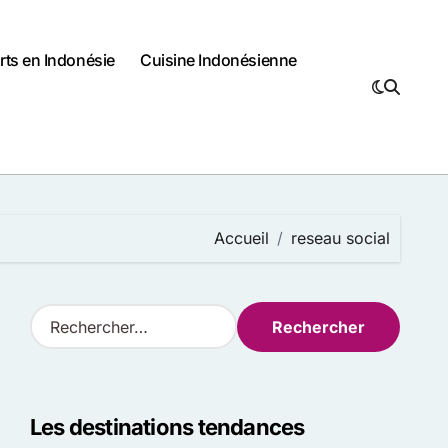
rts en Indonésie
Cuisine Indonésienne
Accueil
reseau social
R
e
c
h
e
Les destinations tendances
r
c