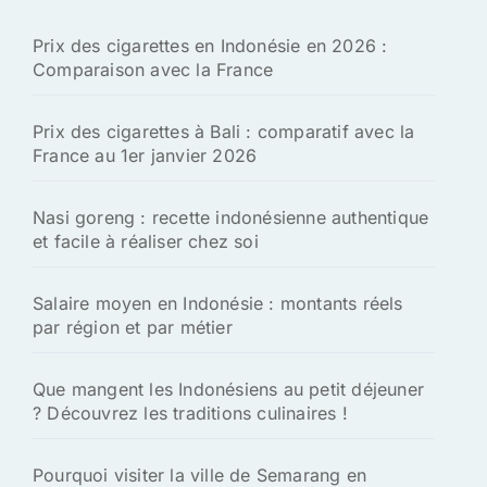
h
Prix des cigarettes en Indonésie en 2026 :
e
Comparaison avec la France
r
:
Prix des cigarettes à Bali : comparatif avec la
France au 1er janvier 2026
Nasi goreng : recette indonésienne authentique
et facile à réaliser chez soi
Salaire moyen en Indonésie : montants réels
par région et par métier
Que mangent les Indonésiens au petit déjeuner
? Découvrez les traditions culinaires !
Pourquoi visiter la ville de Semarang en