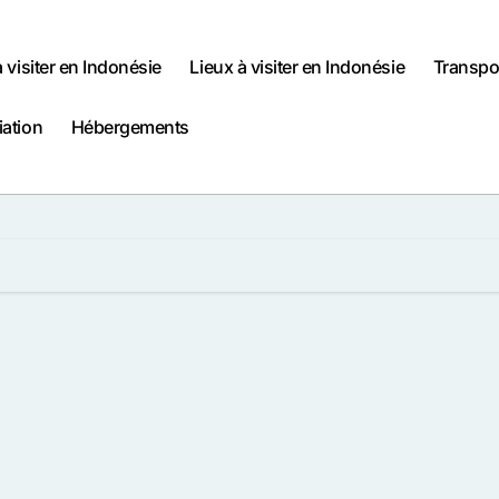
à visiter en Indonésie
Lieux à visiter en Indonésie
Transpo
iation
Hébergements