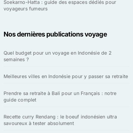
Soekarno-Hatta : guide des espaces dédiés pour
voyageurs fumeurs
Nos dernières publications voyage
Quel budget pour un voyage en Indonésie de 2
semaines ?
Meilleures villes en Indonésie pour y passer sa retraite
Prendre sa retraite à Bali pour un Français : notre
guide complet
Recette curry Rendang : le boeuf indonésien ultra
savoureux à tester absolument