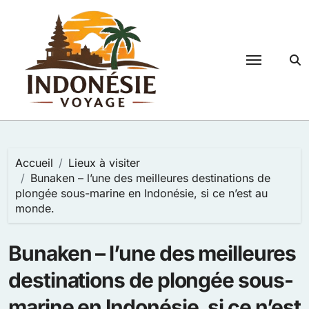
Passer
au
contenu
Accueil
Lieux à visiter
Bunaken – l’une des meilleures destinations de
plongée sous-marine en Indonésie, si ce n’est au
monde.
Bunaken – l’une des meilleures
destinations de plongée sous-
marine en Indonésie, si ce n’est