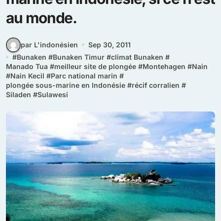
au monde.
par L'indonésien
Sep 30, 2011
#
Bunaken
#
Bunaken Timur
#
climat Bunaken
#
Manado Tua
#
meilleur site de plongée
#
Montehagen
#
Nain
#
Nain Kecil
#
Parc national marin
#
plongée sous-marine en Indonésie
#
récif corralien
#
Siladen
#
Sulawesi