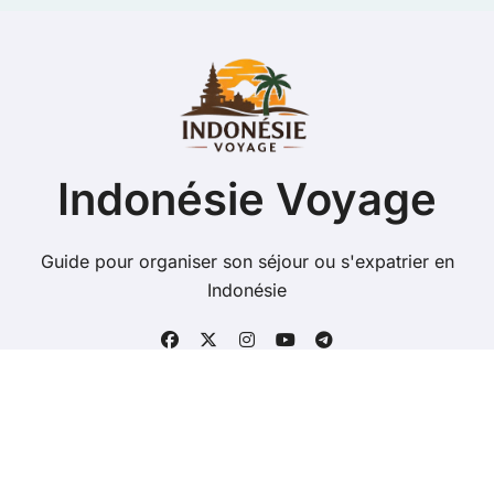
Indonésie Voyage
Guide pour organiser son séjour ou s'expatrier en
Indonésie
Copyright @ 2026 Tous droits réservés - indonesie-
voyage.com -
Mentions Légales
-
Contacts
-
Plan du