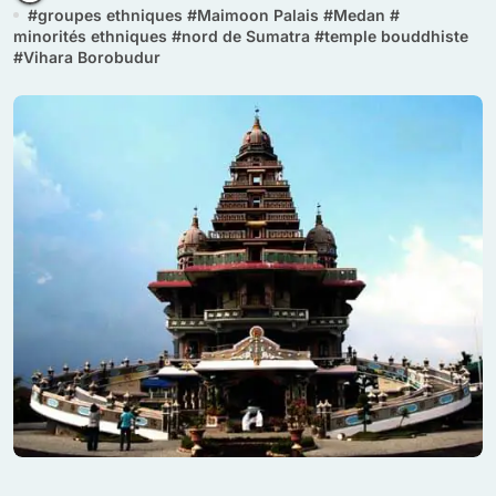
#
groupes ethniques
#
Maimoon Palais
#
Medan
#
minorités ethniques
#
nord de Sumatra
#
temple bouddhiste
#
Vihara Borobudur