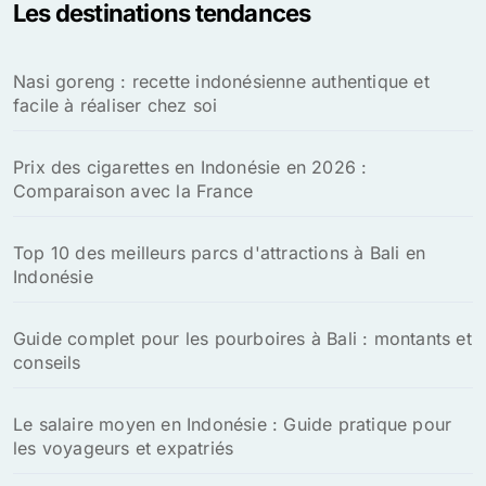
Les destinations tendances
r
c
h
Nasi goreng : recette indonésienne authentique et
e
facile à réaliser chez soi
r
:
Prix des cigarettes en Indonésie en 2026 :
Comparaison avec la France
Top 10 des meilleurs parcs d'attractions à Bali en
Indonésie
Guide complet pour les pourboires à Bali : montants et
conseils
Le salaire moyen en Indonésie : Guide pratique pour
les voyageurs et expatriés