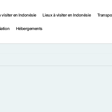
à visiter en Indonésie
Lieux à visiter en Indonésie
Transpo
iation
Hébergements