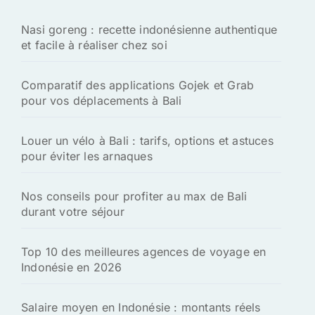
h
Nasi goreng : recette indonésienne authentique
e
et facile à réaliser chez soi
r
:
Comparatif des applications Gojek et Grab
pour vos déplacements à Bali
Louer un vélo à Bali : tarifs, options et astuces
pour éviter les arnaques
Nos conseils pour profiter au max de Bali
durant votre séjour
Top 10 des meilleures agences de voyage en
Indonésie en 2026
Salaire moyen en Indonésie : montants réels