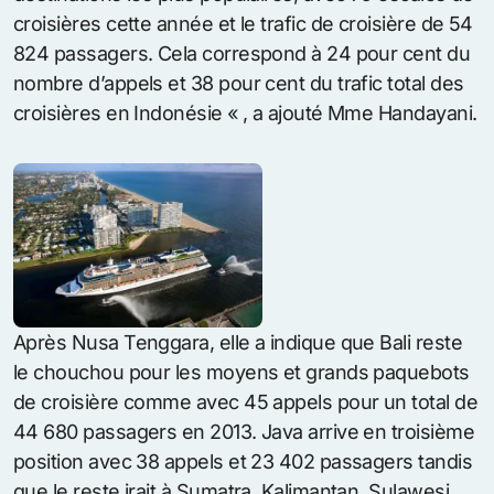
croisières cette année et le trafic de croisière de 54
824 passagers. Cela correspond à 24 pour cent du
nombre d’appels et 38 pour cent du trafic total des
croisières en Indonésie « , a ajouté Mme Handayani.
Après Nusa Tenggara, elle a indique que Bali reste
le chouchou pour les moyens et grands paquebots
de croisière comme avec 45 appels pour un total de
44 680 passagers en 2013. Java arrive en troisième
position avec 38 appels et 23 402 passagers tandis
que le reste irait à Sumatra, Kalimantan, Sulawesi,