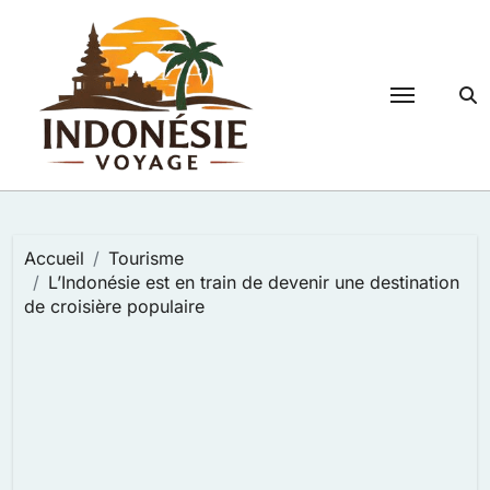
Passer
au
contenu
Accueil
Tourisme
L’Indonésie est en train de devenir une destination
de croisière populaire