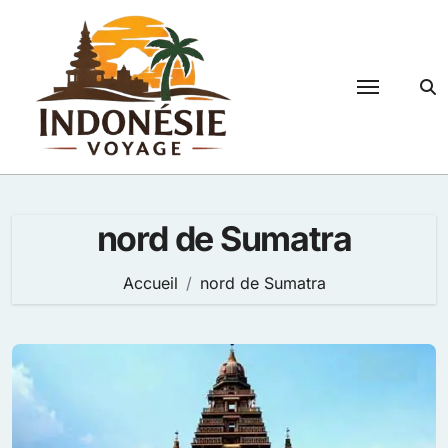
Passer
au
contenu
nord de Sumatra
Accueil
nord de Sumatra