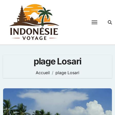
Passer
au
contenu
plage Losari
Accueil
plage Losari