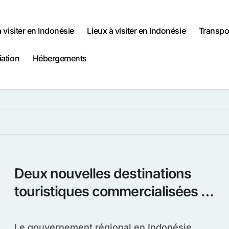
à visiter en Indonésie
Lieux à visiter en Indonésie
Transpo
iation
Hébergements
Deux nouvelles destinations
touristiques commercialisées en
Indonésie
Le gouvernement régional en Indonésie