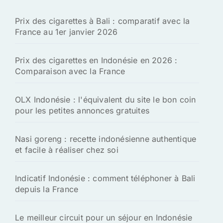
h
Prix des cigarettes à Bali : comparatif avec la
e
France au 1er janvier 2026
r
:
Prix des cigarettes en Indonésie en 2026 :
Comparaison avec la France
OLX Indonésie : l'équivalent du site le bon coin
pour les petites annonces gratuites
Nasi goreng : recette indonésienne authentique
et facile à réaliser chez soi
Indicatif Indonésie : comment téléphoner à Bali
depuis la France
Le meilleur circuit pour un séjour en Indonésie