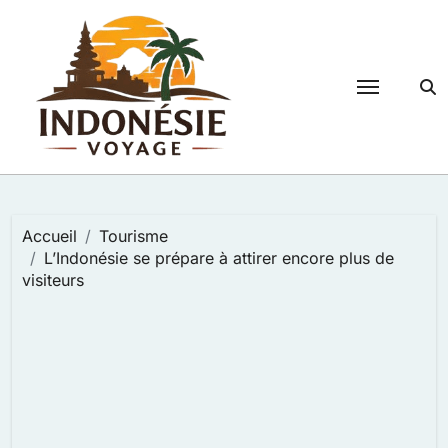
Passer
au
contenu
Accueil
Tourisme
L’Indonésie se prépare à attirer encore plus de
visiteurs