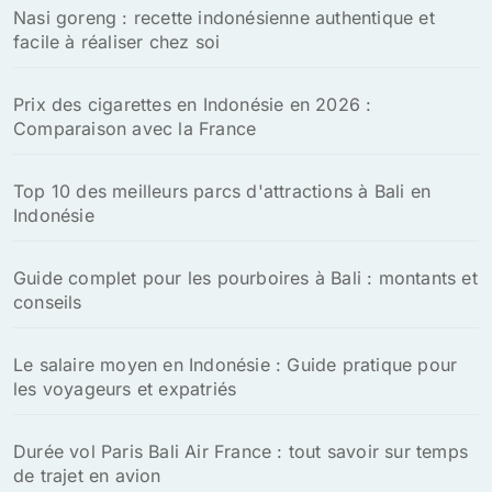
Nasi goreng : recette indonésienne authentique et
e
facile à réaliser chez soi
r
:
Prix des cigarettes en Indonésie en 2026 :
Comparaison avec la France
Top 10 des meilleurs parcs d'attractions à Bali en
Indonésie
Guide complet pour les pourboires à Bali : montants et
conseils
Le salaire moyen en Indonésie : Guide pratique pour
les voyageurs et expatriés
Durée vol Paris Bali Air France : tout savoir sur temps
de trajet en avion