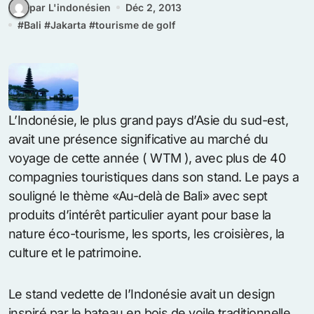
par L'indonésien
Déc 2, 2013
#
Bali
#
Jakarta
#
tourisme de golf
L’Indonésie, le plus grand pays d’Asie du sud-est,
avait une présence significative au marché du
voyage de cette année ( WTM ), avec plus de 40
compagnies touristiques dans son stand. Le pays a
souligné le thème «Au-delà de Bali» avec sept
produits d’intérêt particulier ayant pour base la
nature éco-tourisme, les sports, les croisières, la
culture et le patrimoine.
Le stand vedette de l’Indonésie avait un design
inspiré par le bateau en bois de voile traditionnelle