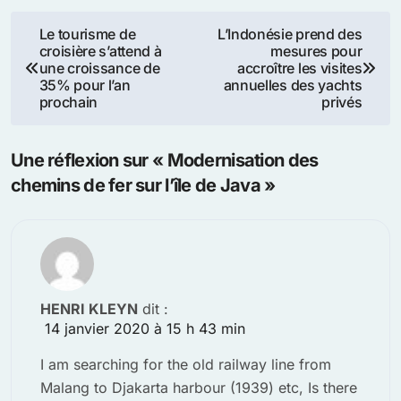
Navigation
Le tourisme de
L’Indonésie prend des
croisière s’attend à
mesures pour
de
une croissance de
accroître les visites
35% pour l’an
annuelles des yachts
l’article
prochain
privés
Une réflexion sur « Modernisation des
chemins de fer sur l’île de Java »
HENRI KLEYN
dit :
14 janvier 2020 à 15 h 43 min
I am searching for the old railway line from
Malang to Djakarta harbour (1939) etc, Is there