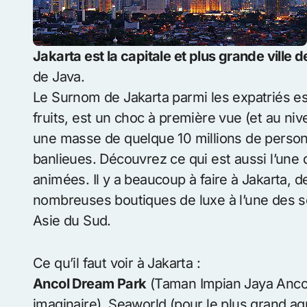
Jakarta est la capitale et plus grande ville d
de Java.
Le Surnom de Jakarta parmi les expatriés 
fruits, est un choc à première vue (et au niv
une masse de quelque 10 millions de perso
banlieues. Découvrez ce qui est aussi l’une d
animées. Il y a beaucoup à faire à Jakarta,
nombreuses boutiques de luxe à l’une des s
Asie du Sud.
Ce qu’il faut voir à Jakarta :
Ancol Dream Park
(Taman Impian Jaya Anco
imaginaire), Seaworld (pour le plus grand a