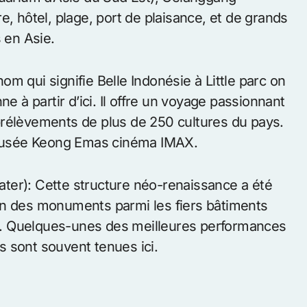
e, hôtel, plage, port de plaisance, et de grands
 en Asie.
nom qui signifie Belle Indonésie à Little parc on
e à partir d’ici. Il offre un voyage passionnant
prélèvements de plus de 250 cultures du pays.
e Musée Keong Emas cinéma IMAX.
ater): Cette structure néo-renaissance a été
un des monuments parmi les fiers bâtiments
. Quelques-unes des meilleures performances
rs sont souvent tenues ici.