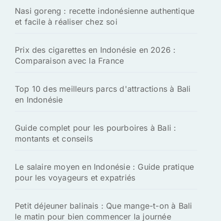
h
Nasi goreng : recette indonésienne authentique
e
et facile à réaliser chez soi
r
:
Prix des cigarettes en Indonésie en 2026 :
Comparaison avec la France
Top 10 des meilleurs parcs d'attractions à Bali
en Indonésie
Guide complet pour les pourboires à Bali :
montants et conseils
Le salaire moyen en Indonésie : Guide pratique
pour les voyageurs et expatriés
Petit déjeuner balinais : Que mange-t-on à Bali
le matin pour bien commencer la journée