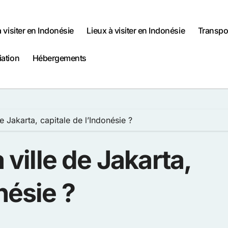
à visiter en Indonésie
Lieux à visiter en Indonésie
Transpo
iation
Hébergements
de Jakarta, capitale de l’Indonésie ?
 ville de Jakarta,
nésie ?