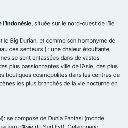
e l’Indonésie
, située sur le nord-ouest de l’île
est le Big Durian, et comme son homonyme de
eau des senteurs ) : une chaleur étouffante,
nnes se sont entassées dans de vastes
es plus passionnantes ville de l’Asie, des plus
 des boutiques cosmopolites dans les centres de
cènes les plus branchés de la vie nocturne en
l): se compose de Dunia Fantasi (monde
quarium d’Asie du Sud Est), Gelanggang