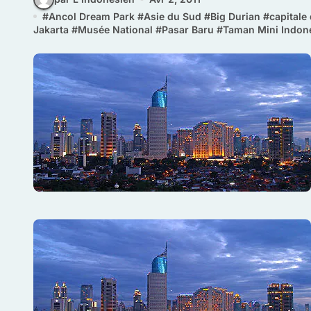
#
Ancol Dream Park
#
Asie du Sud
#
Big Durian
#
capitale
Jakarta
#
Musée National
#
Pasar Baru
#
Taman Mini Indon