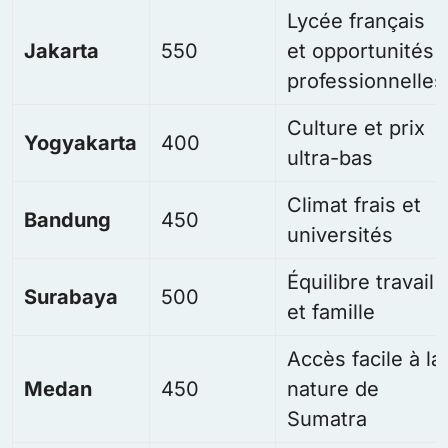
Lycée français
Jakarta
550
et opportunités
professionnelles
Culture et prix
Yogyakarta
400
ultra-bas
Climat frais et
Bandung
450
universités
Équilibre travail
Surabaya
500
et famille
Accès facile à la
Medan
450
nature de
Sumatra