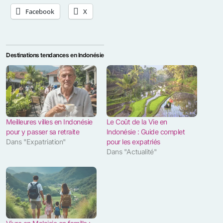
Facebook
X
Destinations tendances en Indonésie
Meilleures villes en Indonésie
Le Coût de la Vie en
pour y passer sa retraite
Indonésie : Guide complet
Dans "Expatriation"
pour les expatriés
Dans "Actualité"