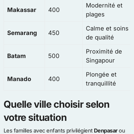
Modernité et
Makassar
400
plages
Calme et soins
Semarang
450
de qualité
Proximité de
Batam
500
Singapour
Plongée et
Manado
400
tranquillité
Quelle ville choisir selon
votre situation
Les familles avec enfants privilégient
Denpasar
ou