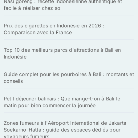
Nasi goreng : recette indonésienne authentique et
e
facile à réaliser chez soi
r
:
Prix des cigarettes en Indonésie en 2026 :
Comparaison avec la France
Top 10 des meilleurs parcs d'attractions à Bali en
Indonésie
Guide complet pour les pourboires à Bali : montants et
conseils
Petit déjeuner balinais : Que mange-t-on à Bali le
matin pour bien commencer la journée
Zones fumeurs à l'Aéroport International de Jakarta
Soekarno-Hatta : guide des espaces dédiés pour
voyageurs fumeurs