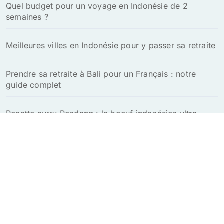
Quel budget pour un voyage en Indonésie de 2
semaines ?
Meilleures villes en Indonésie pour y passer sa retraite
Prendre sa retraite à Bali pour un Français : notre
guide complet
Recette curry Rendang : le boeuf indonésien ultra
savoureux à tester absolument
Explorez le charme unique de Bali en toute sérénité