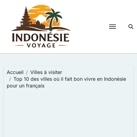
Passer
au
contenu
Accueil
Villes à visiter
Top 10 des villes où il fait bon vivre en Indonésie
pour un français