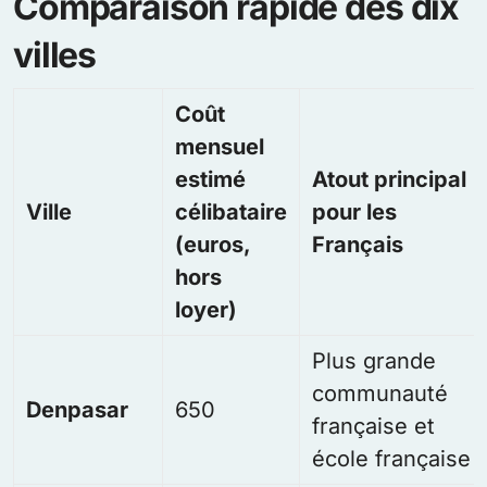
Comparaison rapide des dix
villes
Coût
mensuel
estimé
Atout principal
Ville
célibataire
pour les
(euros,
Français
hors
loyer)
Plus grande
communauté
Denpasar
650
française et
école française