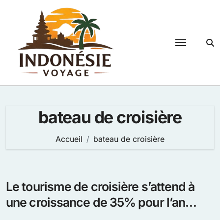
Passer
au
contenu
bateau de croisière
Accueil
bateau de croisière
Le tourisme de croisière s’attend à
une croissance de 35% pour l’an
prochain