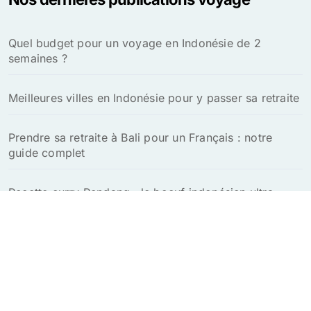
Quel budget pour un voyage en Indonésie de 2
semaines ?
Meilleures villes en Indonésie pour y passer sa retraite
Prendre sa retraite à Bali pour un Français : notre
guide complet
Recette curry Rendang : le boeuf indonésien ultra
savoureux à tester absolument
Explorez le charme unique de Bali en toute sérénité