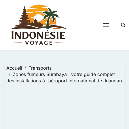
Passer
au
contenu
Accueil
Transports
Zones fumeurs Surabaya : votre guide complet
des installations à l’aéroport international de Juandan