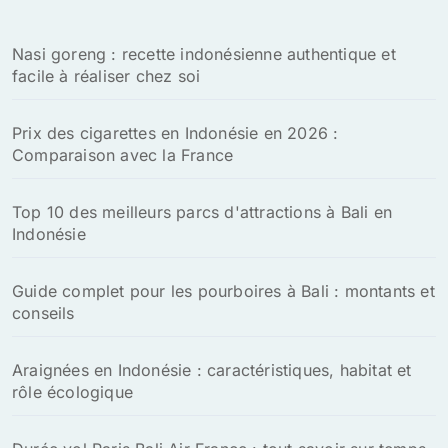
c
h
Nasi goreng : recette indonésienne authentique et
e
facile à réaliser chez soi
r
:
Prix des cigarettes en Indonésie en 2026 :
Comparaison avec la France
Top 10 des meilleurs parcs d'attractions à Bali en
Indonésie
Guide complet pour les pourboires à Bali : montants et
conseils
Araignées en Indonésie : caractéristiques, habitat et
rôle écologique