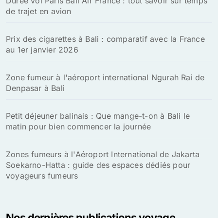
Durée vol Paris Bali Air France : tout savoir sur temps
de trajet en avion
Prix des cigarettes à Bali : comparatif avec la France
au 1er janvier 2026
Zone fumeur à l'aéroport international Ngurah Rai de
Denpasar à Bali
Petit déjeuner balinais : Que mange-t-on à Bali le
matin pour bien commencer la journée
Zones fumeurs à l'Aéroport International de Jakarta
Soekarno-Hatta : guide des espaces dédiés pour
voyageurs fumeurs
Nos dernières publications voyage